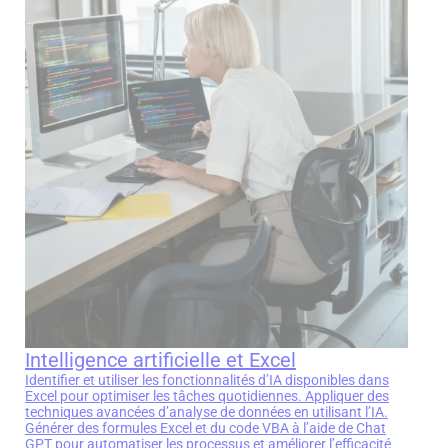
Intelligence artificielle et Excel
Identifier et utiliser les fonctionnalités d’IA disponibles dans
Excel pour optimiser les tâches quotidiennes. Appliquer des
techniques avancées d’analyse de données en utilisant l’IA.
Générer des formules Excel et du code VBA à l’aide de Chat
GPT pour automatiser les processus et améliorer l’efficacité