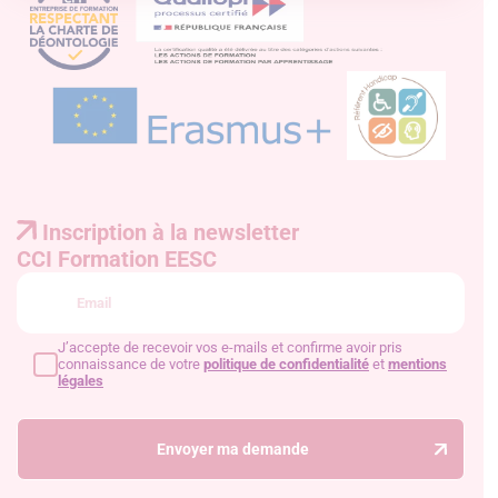
Inscription à la newsletter
CCI Formation EESC
J’accepte de recevoir vos e-mails et confirme avoir pris
connaissance de votre
politique de confidentialité
et
mentions
légales
Envoyer ma demande