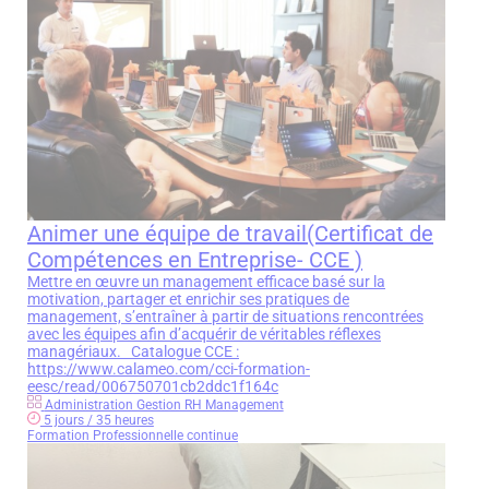
Animer une équipe de travail(Certificat de
Compétences en Entreprise- CCE )
Mettre en œuvre un management efficace basé sur la
motivation, partager et enrichir ses pratiques de
management, s’entraîner à partir de situations rencontrées
avec les équipes afin d’acquérir de véritables réflexes
managériaux. Catalogue CCE :
https://www.calameo.com/cci-formation-
eesc/read/006750701cb2ddc1f164c
Administration Gestion RH Management
5 jours / 35 heures
Formation Professionnelle continue