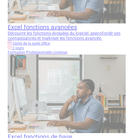
Excel fonctions avancées
Découvrir les fonctions évoluées du logiciel, approfondir ses
connaissances et maîtriser les fonctions avancée.
Outils de la suite office
2 jours
Formation Professionnelle continue
Écrivez-nous
Remplissez le formulaire
pour télécharger la fiche
Excel fonctions de base