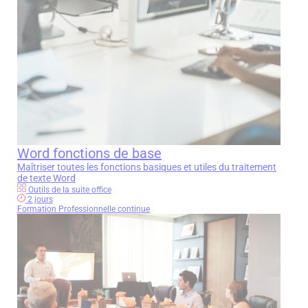
Télécharger la fiche en PDF
Envoyer mon message
Word fonctions de base
Maîtriser toutes les fonctions basiques et utiles du traitement
de texte Word
Outils de la suite office
2 jours
Formation Professionnelle continue