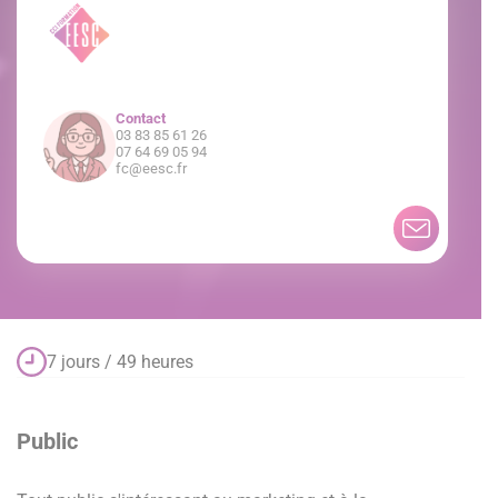
Contact
03 83 85 61 26
07 64 69 05 94
fc@eesc.fr
7 jours / 49 heures
Public