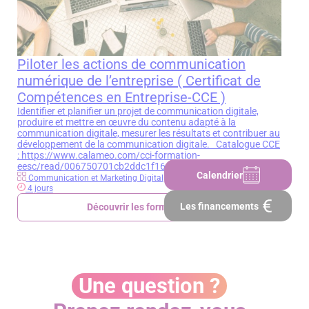
Piloter les actions de communication
numérique de l’entreprise ( Certificat de
Compétences en Entreprise-CCE )
Identifier et planifier un projet de communication digitale,
produire et mettre en œuvre du contenu adapté à la
communication digitale, mesurer les résultats et contribuer au
développement de la communication digitale. Catalogue CCE
: https://www.calameo.com/cci-formation-
eesc/read/006750701cb2ddc1f164c
Calendrier
Communication et Marketing Digital
4 jours
Les financements
Découvrir les formations
Une question ?