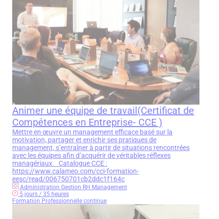
Animer une équipe de travail(Certificat de
Compétences en Entreprise- CCE )
Mettre en œuvre un management efficace basé sur la
motivation, partager et enrichir ses pratiques de
management, s’entraîner à partir de situations rencontrées
avec les équipes afin d’acquérir de véritables réflexes
managériaux. Catalogue CCE :
https://www.calameo.com/cci-formation-
eesc/read/006750701cb2ddc1f164c
Administration Gestion RH Management
5 jours / 35 heures
Formation Professionnelle continue