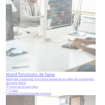
Word fonctions de base
Maîtriser toutes les fonctions basiques et utiles du traitement
de texte Word
Outils de la suite office
2 jours
Formation Professionnelle continue