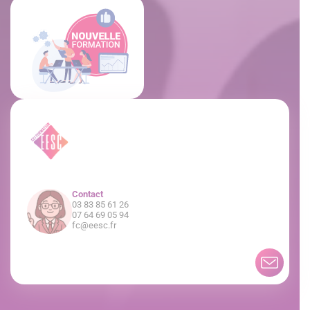
Contact
03 83 85 61 26
07 64 69 05 94
fc@eesc.fr