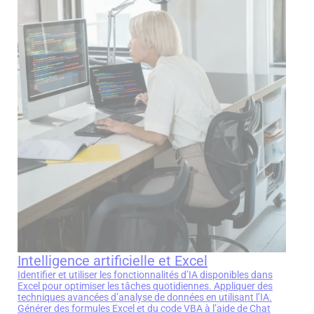
Intelligence artificielle et Excel
Identifier et utiliser les fonctionnalités d’IA disponibles dans
Excel pour optimiser les tâches quotidiennes. Appliquer des
techniques avancées d’analyse de données en utilisant l’IA.
Générer des formules Excel et du code VBA à l’aide de Chat