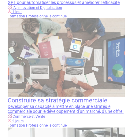
GPT pour automatiser les processus et améliorer l’efficacité
IA, Innovation et Digitalisation
1 jour
Formation Professionnelle continue
Construire sa stratégie commerciale
Développer sa capacité à mettre en place une stratégie
commerciale pour le développement d’un marché, d’une offre.
Commerce et Vente
2 jours
Formation Professionnelle continue