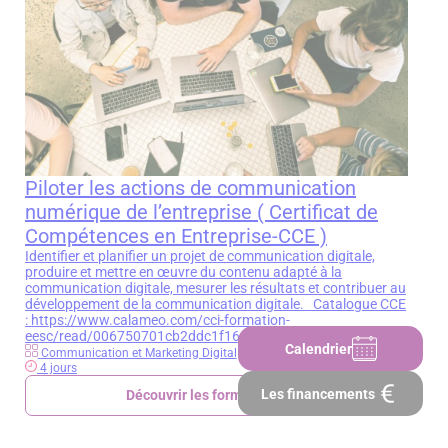
Piloter les actions de communication
numérique de l’entreprise ( Certificat de
Compétences en Entreprise-CCE )
Identifier et planifier un projet de communication digitale,
produire et mettre en œuvre du contenu adapté à la
communication digitale, mesurer les résultats et contribuer au
développement de la communication digitale. Catalogue CCE
: https://www.calameo.com/cci-formation-
eesc/read/006750701cb2ddc1f164c
Calendrier
Communication et Marketing Digital
4 jours
Les financements
Découvrir les formations