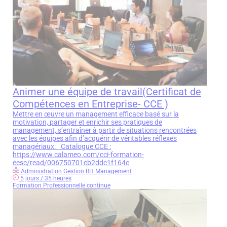
Animer une équipe de travail(Certificat de
Compétences en Entreprise- CCE )
Mettre en œuvre un management efficace basé sur la
motivation, partager et enrichir ses pratiques de
management, s’entraîner à partir de situations rencontrées
avec les équipes afin d’acquérir de véritables réflexes
managériaux. Catalogue CCE :
https://www.calameo.com/cci-formation-
eesc/read/006750701cb2ddc1f164c
Administration Gestion RH Management
5 jours / 35 heures
Formation Professionnelle continue