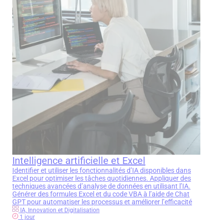
Intelligence artificielle et Excel
Identifier et utiliser les fonctionnalités d’IA disponibles dans
Excel pour optimiser les tâches quotidiennes. Appliquer des
techniques avancées d’analyse de données en utilisant l’IA.
Générer des formules Excel et du code VBA à l’aide de Chat
GPT pour automatiser les processus et améliorer l’efficacité
IA, Innovation et Digitalisation
1 jour