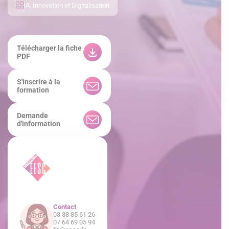
IA, Innovation et Digitalisation
Télécharger la fiche
PDF
S'inscrire à la
formation
Demande
d'information
Contact
03 83 85 61 26
07 64 69 05 94