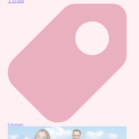
11/06
Événement