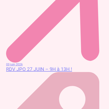
03 juin 2026
RDV JPO 27 JUIN – 9H à 13H !