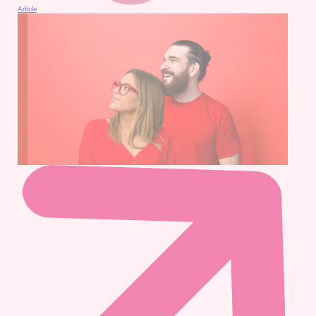
Article