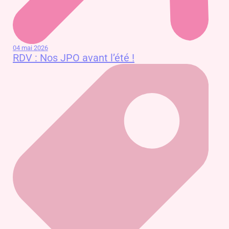
04 mai 2026
RDV : Nos JPO avant l’été !