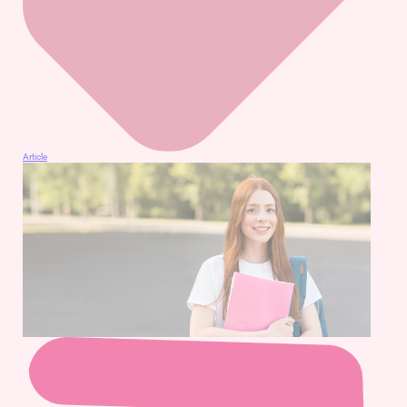
Article