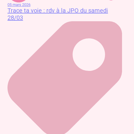
05 mars 2026
Trace ta voie : rdv à la JPO du samedi
28/03