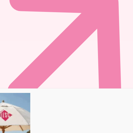
20 avril 2026
Les étudiants relèvent le défi de l’aventure
EPA Grand Est 2026