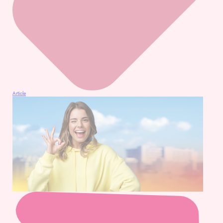
Article