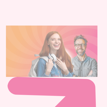
Dernières actus’
Blog EESC