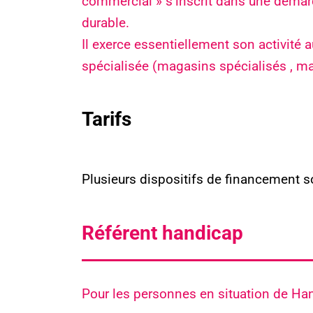
commercial » s’inscrit dans une démarch
durable.
Il exerce essentiellement son activité 
spécialisée (magasins spécialisés , m
Tarifs
Plusieurs dispositifs de financement s
Référent handicap
Pour les personnes en situation de Han