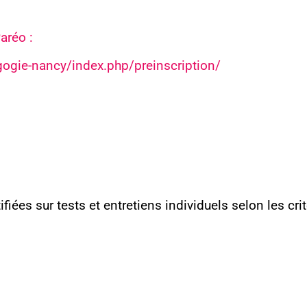
aréo :
Écrivez-nous
gogie-nancy/index.php/preinscription/
fiées sur tests et entretiens individuels selon les crit