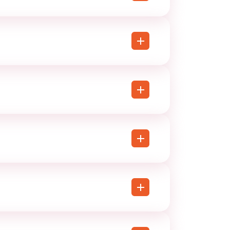
lemand, Arts appliqués, EPS,