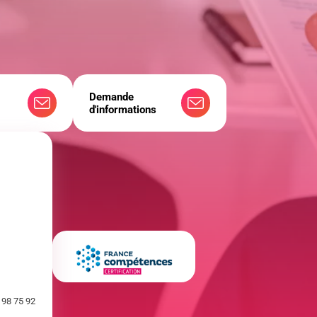
Demande
d'informations
 98 75 92