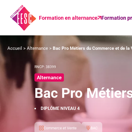
Formation en alternance
Formation pr
Accueil
>
Alternance
>
Bac Pro Métiers du Commerce et de la
RNCP: 38399
Alternance
Bac Pro Métier
DIPLÔME NIVEAU 4
Commerce et Vente
BAC