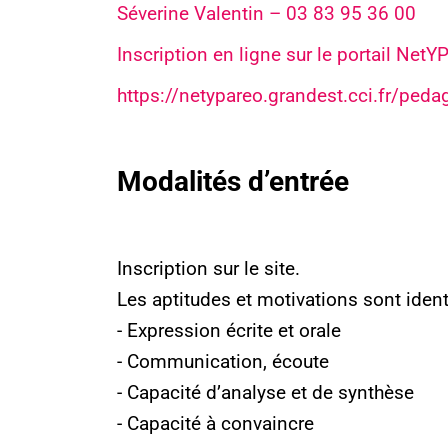
Séverine Valentin –
03 83 95 36 00
Inscription en ligne sur le portail NetYP
https://netypareo.grandest.cci.fr/peda
Modalités d’entrée
Inscription sur le site.
Les aptitudes et motivations sont identi
- Expression écrite et orale
- Communication, écoute
- Capacité d’analyse et de synthèse
Service Alternance
- Capacité à convaincre