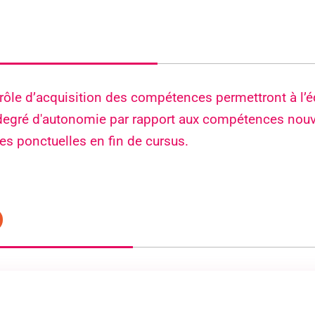
*
rôle d’acquisition des compétences permettront à l’éq
degré d'autonomie par rapport aux compétences nouv
ves ponctuelles en fin de cursus.
ialité
et
mentions légales