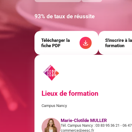
93% de taux de réussite
Télécharger la
S'inscrire à la
fiche PDF
formation
Lieux de formation
Campus Nancy
Marie-Clotilde MULLER
Tél. Campus Nancy : 03 83 95 36 21 - 06 47
commerce@eesc.fr