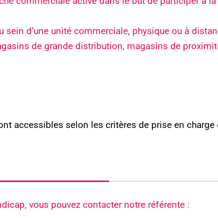
e commerciale active dans le but de participer à la 
au sein d’une unité commerciale, physique ou à distance
agasins de grande distribution, magasins de proximi
ont accessibles selon les critères de prise en charg
dicap, vous pouvez contacter notre référente :