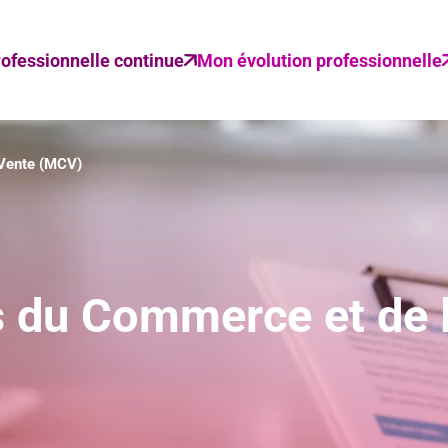
ofessionnelle continue
Mon évolution professionnelle
 Vente (MCV)
s du Commerce et de 