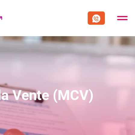
la Vente (MCV)