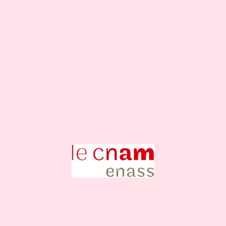
Nos partenaires et label
Ces formations