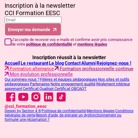
Inscription à la newsletter
CCI Formation EESC
Envoyer ma demande
J’accepte de recevoir vos e-mails et confirme avoir pris connaissance
de votre
politique de confidentialité
et
mentions légales
Inscription réussit à la newsletter
Accueil
Le restaurant
Le blog
Contact
Alumni
Rejoignez-nous !
Formation alternance
Formation professionnelle continue
Mon évolution professionnelle
Qui sommes-nous ?
Filières et équipes pédagogiques
Nos sites et outils
pédagogiques
Partenaires
Notre engagement qualité
Règlement intérieur
apprenant
Certificat Qualiopi
Certificat OBCAQT
@cci_formation_eesc
Design by Section 4 ®
Politique de confidentialité
Mentions légales
Conditions
générales de vente
Besoin d'aide, de signaler un dysfonctionnement ou
formuler une réclamation ?