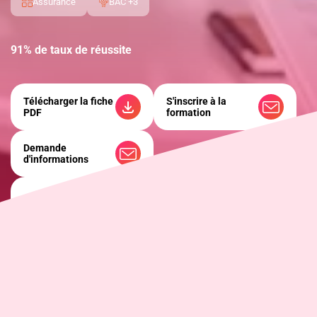
Assurance
BAC +3
91% de taux de réussite
Télécharger la fiche
S'inscrire à la
PDF
formation
Demande
d'informations