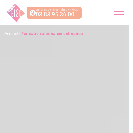
Lundi au vendredi 8h30 - 17h30
03 83 95 36 00
Accueil
>
Formation alternance entreprise