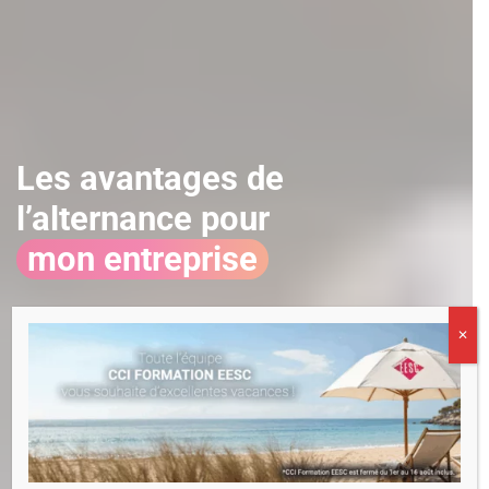
Les avantages de
l’alternance pour
mon entreprise
✕
Recruter et former
Renforcer ces
son futur
équipes