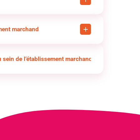
ement marchand
tre
au sein de l’établissement marchand
ètre.