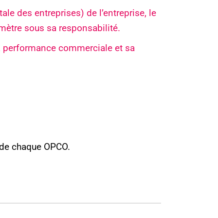
le des entreprises) de l’entreprise, le
ètre sous sa responsabilité.
sa performance commerciale et sa
e de chaque OPCO.