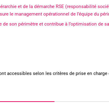
rarchie et de la démarche RSE (responsabilité sociéta
re le management opérationnel de l’équipe du périm
 de son périmètre et contribue à l’optimisation de 
ont accessibles selon les critères de prise en charg