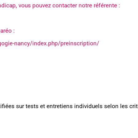
dicap, vous pouvez contacter notre référente :
Écrivez-nous
aréo :
gogie-nancy/index.php/preinscription/
fiées sur tests et entretiens individuels selon les crit