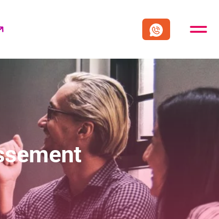
issement