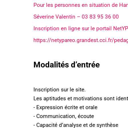
Pour les personnes en situation de Han
Séverine Valentin –
03 83 95 36 00
Inscription en ligne sur le portail NetYP
https://netypareo.grandest.cci.fr/peda
Modalités d’entrée
Inscription sur le site.
Les aptitudes et motivations sont identi
- Expression écrite et orale
Service Alternance
- Communication, écoute
- Capacité d’analyse et de synthèse