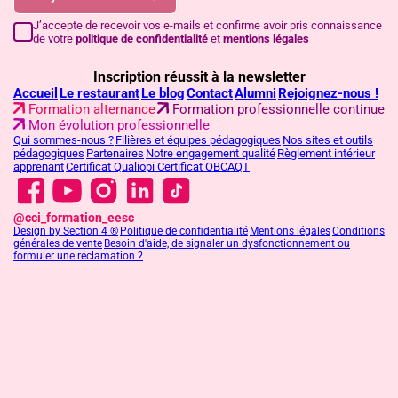
J’accepte de recevoir vos e-mails et confirme avoir pris connaissance
de votre
politique de confidentialité
et
mentions légales
Inscription réussit à la newsletter
Accueil
Le restaurant
Le blog
Contact
Alumni
Rejoignez-nous !
Formation alternance
Formation professionnelle continue
Mon évolution professionnelle
Qui sommes-nous ?
Filières et équipes pédagogiques
Nos sites et outils
pédagogiques
Partenaires
Notre engagement qualité
Règlement intérieur
apprenant
Certificat Qualiopi
Certificat OBCAQT
@cci_formation_eesc
Design by Section 4 ®
Politique de confidentialité
Mentions légales
Conditions
générales de vente
Besoin d'aide, de signaler un dysfonctionnement ou
formuler une réclamation ?