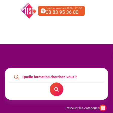
Lundi au vendredi 8h30 - 17h30
03 83 95 36 00
Parcourir les catégories