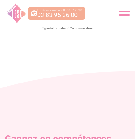
Lundi au vendredi 8h30 - 17h30
03 83 95 36 00
Type de formation :
Communication
Gagnez en compétences