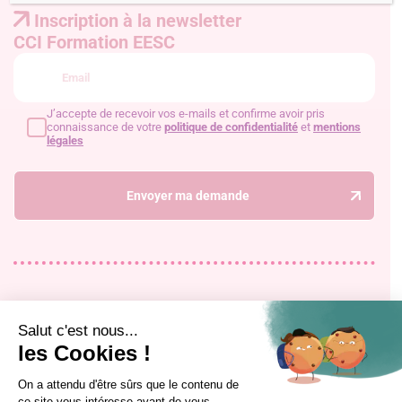
Inscription à la newsletter
CCI Formation EESC
J’accepte de recevoir vos e-mails et confirme avoir pris
connaissance de votre
politique de confidentialité
et
mentions
légales
Envoyer ma demande
Accueil
Formation alternance
Le restaurant
Formation professionnelle continue
Le blog
Mon évolution professionnelle
Contact
Alumni
Rejoignez-nous !