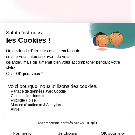
Agir
et choisir son avenir