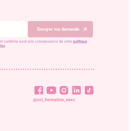
Envoyer ma demande
et confirme avoir pris connaissance de votre
politique
les
@cci_formation_eesc