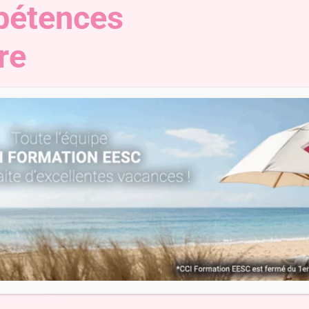
pétences
re