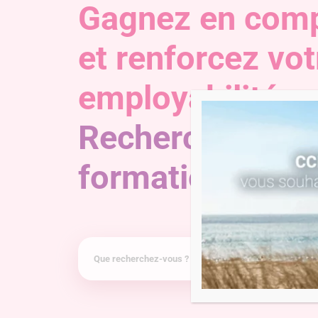
Gagnez en com
et renforcez vot
employabilité.
Recherchez une
formation !