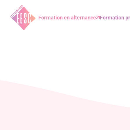
Formation en alternance
Formation pr