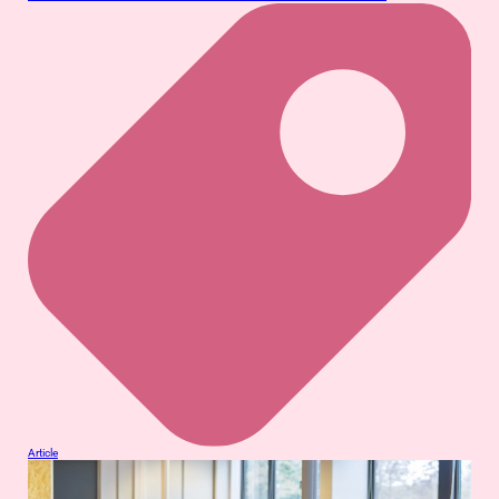
Article