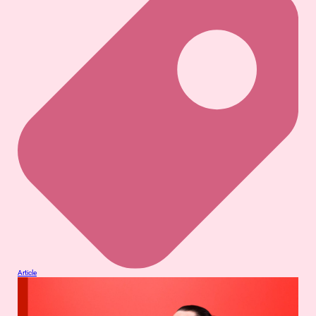
Article