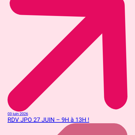
03 juin 2026
RDV JPO 27 JUIN – 9H à 13H !