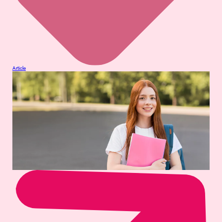
Article