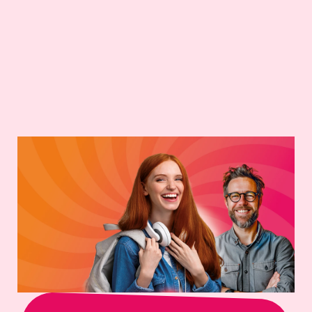
Nicolas MOUGEOT
Publié le 18 Avr 2024
Dernières actus’
Blog EESC