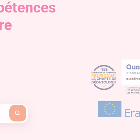
pétences
re