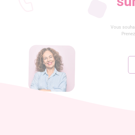
su
Vous souhai
Prenez