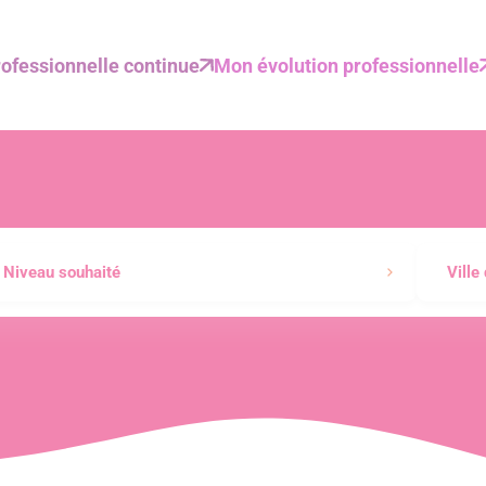
ofessionnelle continue
Mon évolution professionnelle
Niveau souhaité
Ville
Administration Gestion RH Management
Business development