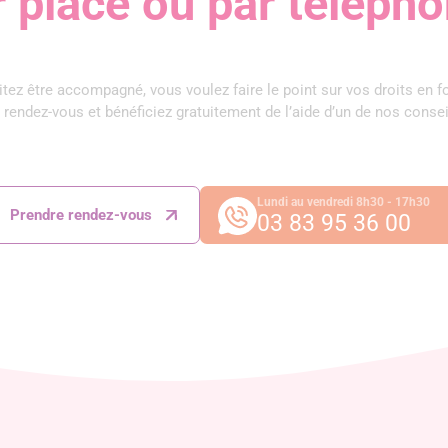
r place ou par téléph
tez être accompagné, vous voulez faire le point sur vos droits en f
 rendez-vous et bénéficiez gratuitement de l’aide d’un de nos consei
Lundi au vendredi 8h30 - 17h30
Prendre rendez-vous
03 83 95 36 00