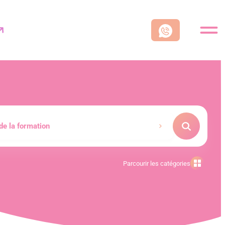
 de la formation
Parcourir les catégories
Assurance
Qualité Hygiène Sécurité Environnement (QHSE)
Communication et Marketing Digital