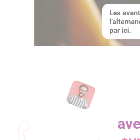
Les avan
l’alternan
par ici.
ave