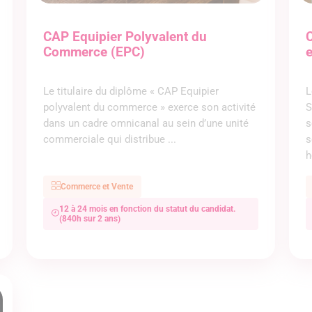
CAP Equipier Polyvalent du
C
Commerce (EPC)
Le titulaire du diplôme « CAP Equipier
L
polyvalent du commerce » exerce son activité
S
dans un cadre omnicanal au sein d’une unité
s
commerciale qui distribue ...
s
h
Commerce et Vente
12 à 24 mois en fonction du statut du candidat.
(840h sur 2 ans)