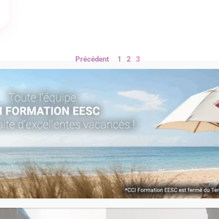
Précédent
1
2
3