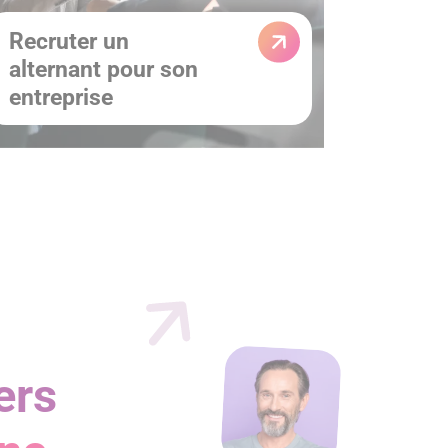
Recruter un
alternant pour son
entreprise
ers