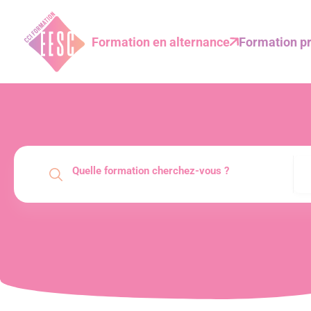
Formation en alternance
Formation pr
Hôtellerie Restauration Tourisme
Commerce et Vente